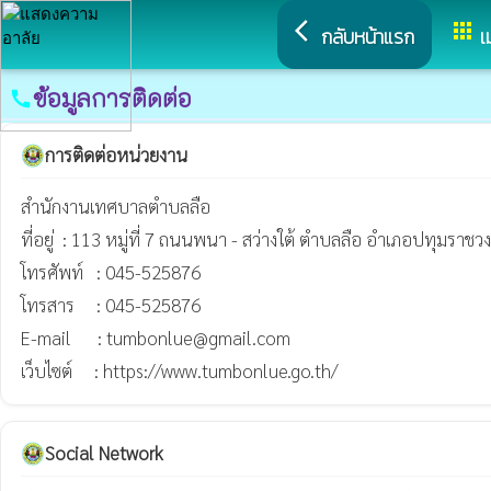
arrow_back_ios
apps
กลับหน้าแรก
เ
ข้อมูลการติดต่อ
call
การติดต่อหน่วยงาน
สำนักงานเทศบาลตำบลลือ

ที่อยู่  : 113 หมู่ที่ 7 ถนนพนา - สว่างใต้ ตำบลลือ อำเภอปทุมราช
โทรศัพท์   : 045-525876  

โทรสาร     : 045-525876     

E-mail      : tumbonlue@gmail.com

เว็บไซต์     : https://www.tumbonlue.go.th/
Social Network