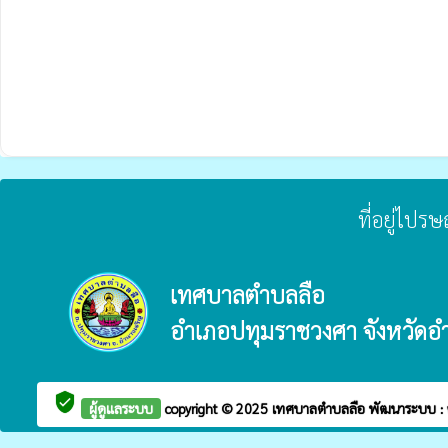
ที่อยู่ไปร
เทศบาลตำบลลือ
อำเภอปทุมราชวงศา จังหวัดอ
verified_user
ผู้ดูแลระบบ
copyright © 2025
เทศบาลตำบลลือ
พัฒนาระบบ :